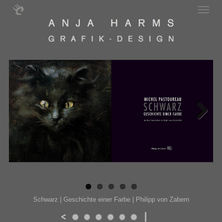
Next
Schwarz | Geschichte einer Farbe | Philipp von Zabern