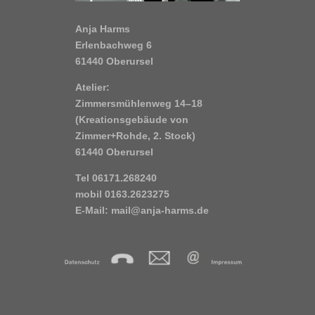
Anja Harms
Erlenbachweg 6
61440 Oberursel
Atelier:
Zimmersmühlenweg 14–18
(Kreationsgebäude von
Zimmer+Rohde, 2. Stock)
61440 Oberursel
Tel 06171.268240
mobil 0163.2623275
E-Mail:
mail@anja-harms.de