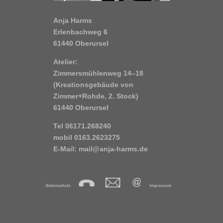
Anja Harms
Erlenbachweg 6
61440 Oberursel
Atelier:
Zimmersmühlenweg 14–18
(Kreationsgebäude von
Zimmer+Rohde, 2. Stock)
61440 Oberursel
Tel 06171.268240
mobil 0163.2623275
E-Mail:
mail@anja-harms.de