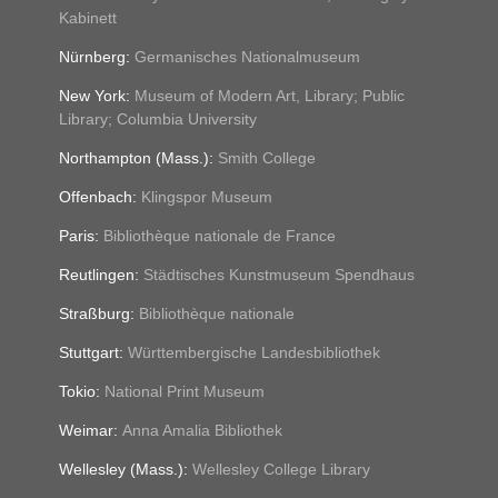
Kabinett
Germanisches Nationalmuseum
Nürnberg:
Museum of Modern Art, Library; Public
New York:
Library; Columbia University
Smith College
Northampton (Mass.):
Klingspor Museum
Offenbach:
Bibliothèque nationale de France
Paris:
Städtisches Kunstmuseum Spendhaus
Reutlingen:
Bibliothèque nationale
Straßburg:
Württembergische Landesbibliothek
Stuttgart:
National Print Museum
Tokio:
Anna Amalia Bibliothek
Weimar:
Wellesley College Library
Wellesley (Mass.):