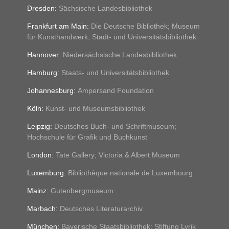
Sächsische Landesbibliothek
Dresden:
Die Deutsche Bibliothek; Museum
Frankfurt am Main:
für Kunsthandwerk; Stadt- und Universitätsbibliothek
Niedersächsische Landesbibliothek
Hannover:
Staats- und Universitätsbibliothek
Hamburg:
Ampersand Foundation
Johannesburg:
Kunst- und Museumsbibliothek
Köln:
Deutsches Buch- und Schriftmuseum;
Leipzig:
Hochschule für Grafik und Buchkunst
Tate Gallery; Victoria & Albert Museum
London:
Bibliothèque nationale de Luxembourg
Luxemburg:
Gutenbergmuseum
Mainz:
Deutsches Literaturarchiv
Marbach:
Bayerische Staatsbibliothek; Stiftung Lyrik
München: