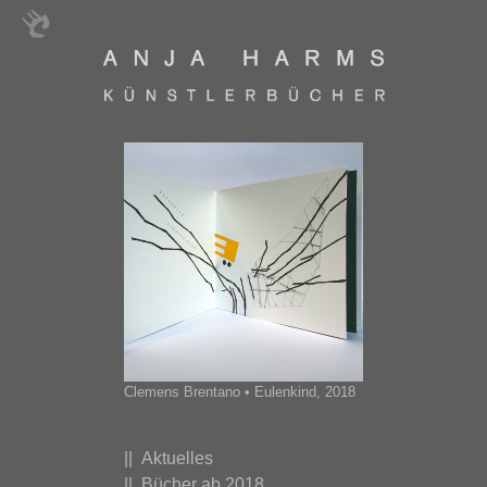
Clemens Brentano • Eulenkind, 2018
|| Aktuelles
|| Bücher ab 2018